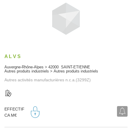
A L V S
Auvergne-Rhône-Alpes > 42000 SAINT-ETIENNE
Autres produits industriels > Autres produits industriels
Autres activités manufacturières n.c.a.(3299Z)
EFFECTIF
CA M€