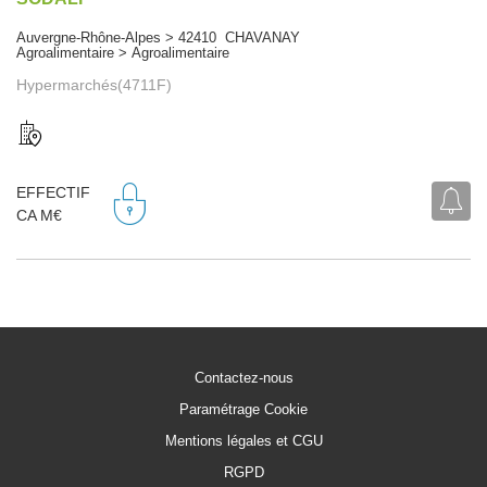
Auvergne-Rhône-Alpes > 42410 CHAVANAY
Agroalimentaire > Agroalimentaire
Hypermarchés(4711F)
EFFECTIF
CA M€
Contactez-nous
Paramétrage Cookie
Mentions légales et CGU
RGPD