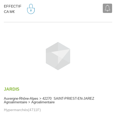
EFFECTIF
CA M€
JARDIS
Auvergne-Rhône-Alpes > 42270 SAINT-PRIEST-EN-JAREZ
Agroalimentaire > Agroalimentaire
Hypermarchés(4711F)