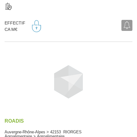
EFFECTIF
CA M€
ROADIS
Auvergne-Rhône-Alpes > 42153 RIORGES
Agroalimentaire > Agroalimentaire