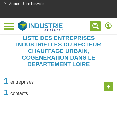
Accueil Usine Nouvelle
<
LISTE DES ENTREPRISES
INDUSTRIELLES DU SECTEUR
CHAUFFAGE URBAIN,
COGÉNÉRATION DANS LE
DEPARTEMENT LOIRE
1
entreprises
+
1
contacts