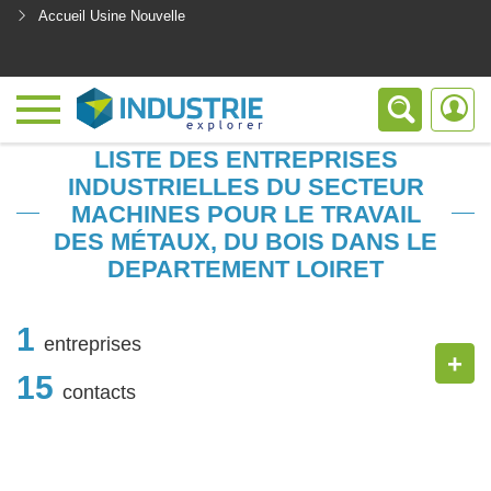
Accueil Usine Nouvelle
<
LISTE DES ENTREPRISES
INDUSTRIELLES DU SECTEUR
MACHINES POUR LE TRAVAIL
DES MÉTAUX, DU BOIS DANS LE
DEPARTEMENT LOIRET
1
entreprises
+
15
contacts