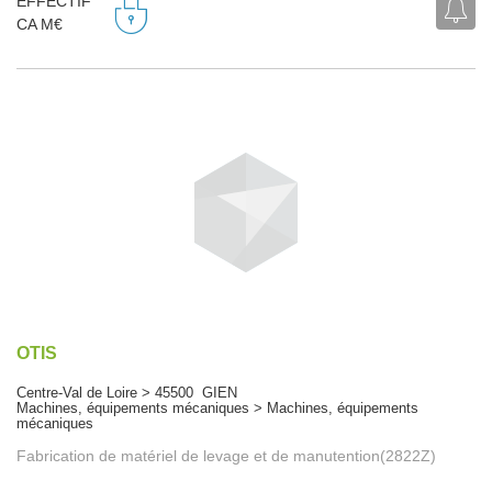
EFFECTIF
CA M€
OTIS
Centre-Val de Loire > 45500 GIEN
Machines, équipements mécaniques > Machines, équipements
mécaniques
Fabrication de matériel de levage et de manutention(2822Z)