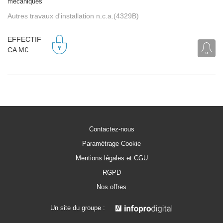
mécaniques
Autres travaux d'installation n.c.a.(4329B)
EFFECTIF
CA M€
Contactez-nous
Paramétrage Cookie
Mentions légales et CGU
RGPD
Nos offres
Un site du groupe :