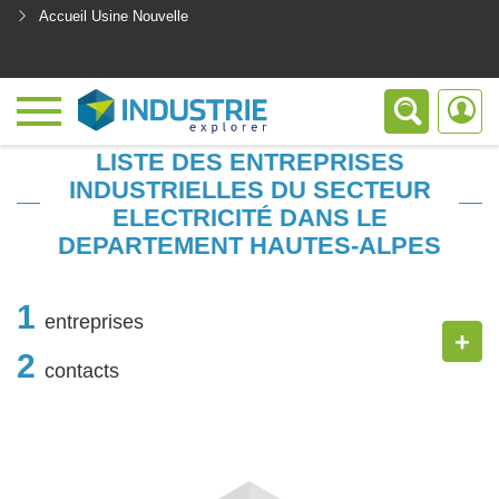
Accueil Usine Nouvelle
<
LISTE DES ENTREPRISES
INDUSTRIELLES DU SECTEUR
ELECTRICITÉ DANS LE
DEPARTEMENT HAUTES-ALPES
1
entreprises
+
2
contacts