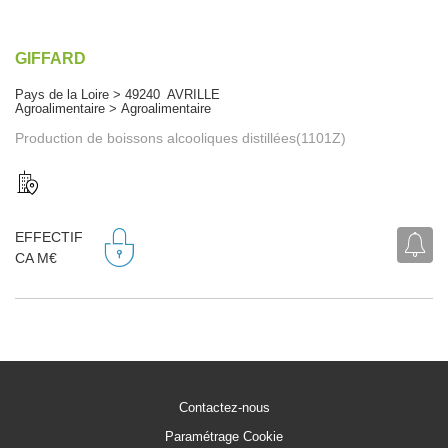
GIFFARD
Pays de la Loire > 49240 AVRILLE
Agroalimentaire > Agroalimentaire
Production de boissons alcooliques distillées(1101Z)
EFFECTIF
CA M€
Contactez-nous
Paramétrage Cookie