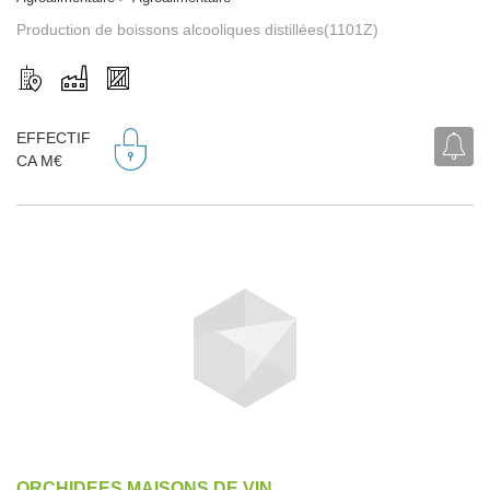
Production de boissons alcooliques distillées(1101Z)
EFFECTIF
CA M€
ORCHIDEES MAISONS DE VIN