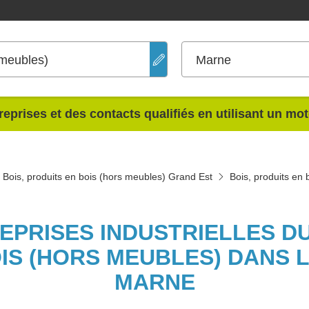
 meubles)
Marne
reprises et des contacts qualifiés en utilisant un mo
Bois, produits en bois (hors meubles) Grand Est
Bois, produits en
EPRISES INDUSTRIELLES D
OIS (HORS MEUBLES) DANS 
MARNE