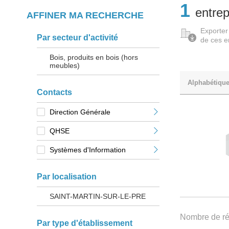
1
entrep
AFFINER MA RECHERCHE
Exporter
Par secteur d'activité
de ces e
Bois, produits en bois (hors
meubles)
Alphabétiqu
Contacts
Direction Générale
QHSE
Systèmes d'Information
Par localisation
SAINT-MARTIN-SUR-LE-PRE
Nombre de rés
Par type d'établissement