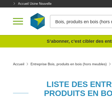
Accueil Usine Nouvelle
Bois, produits en bois (hors
<
S’abonner, c’est cibler des ent
Accueil
Entreprise Bois, produits en bois (hors meubles)
LISTE DES ENTR
PRODUITS EN B