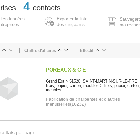
4
rises
contacts
 les données
Exporter la liste
Sauvegar
ntreprises
des dirigeants
ma reche
e
Chiffre d'affaires
Effectif
POREAUX & CIE
Grand Est > 51520 SAINT-MARTIN-SUR-LE-PRE
Bois, papier, carton, meubles > Bois, papier, carton
meubles
Fabrication de charpentes et d'autres
menuiseries(1623Z)
ultats par page :