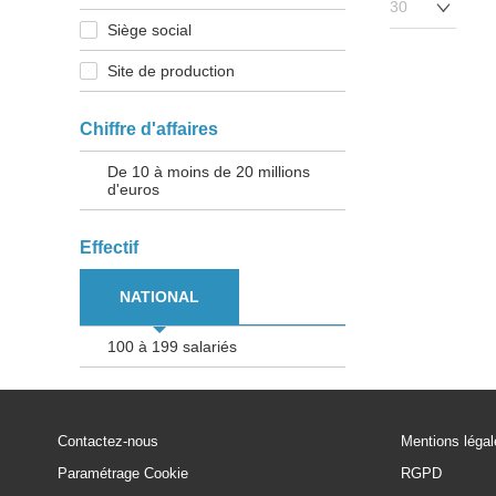
Siège social
Site de production
Chiffre d'affaires
De 10 à moins de 20 millions
d'euros
Effectif
NATIONAL
100 à 199 salariés
Contactez-nous
Mentions léga
Paramétrage Cookie
RGPD