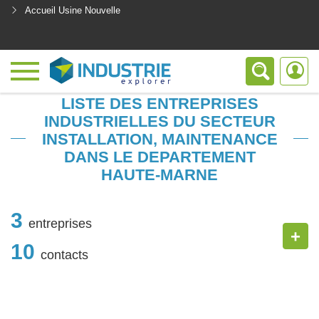
Accueil Usine Nouvelle
<
LISTE DES ENTREPRISES
INDUSTRIELLES DU SECTEUR
INSTALLATION, MAINTENANCE
DANS LE DEPARTEMENT
HAUTE-MARNE
3
entreprises
+
10
contacts