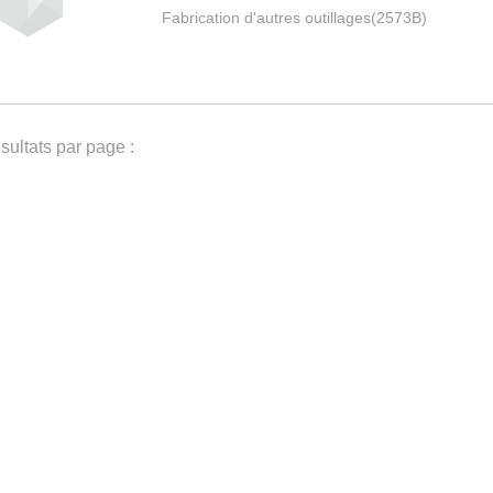
Fabrication d'autres outillages(2573B)
ultats par page :