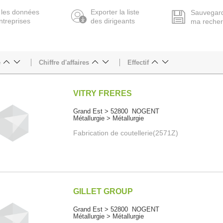
 les données
Exporter la liste
Sauvegar
ntreprises
des dirigeants
ma reche
e
Chiffre d'affaires
Effectif
VITRY FRERES
Grand Est > 52800 NOGENT
Métallurgie > Métallurgie
Fabrication de coutellerie(2571Z)
GILLET GROUP
Grand Est > 52800 NOGENT
Métallurgie > Métallurgie