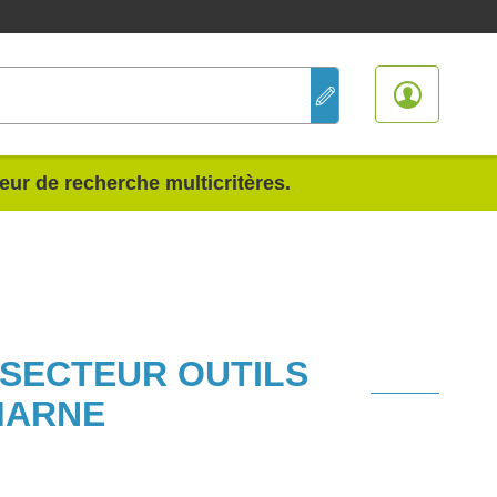
teur de recherche multicritères.
 SECTEUR OUTILS
MARNE