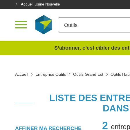
Accueil Usine Nouvelle
Outils
<
S’abonner, c’est cibler des ent
Accueil
Entreprise Outils
Outils Grand Est
Outils Ha
LISTE DES ENTR
DANS
2
entrep
AFFINER MA RECHERCHE