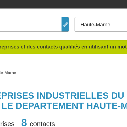
Haute-Marne
reprises et des contacts qualifiés en utilisant un mo
ute-Marne
EPRISES INDUSTRIELLES DU
 LE DEPARTEMENT HAUTE-
8
rises
contacts