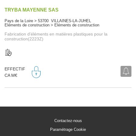
TRYBA MAYENNE SAS
Pays de la Loire > 53700 VILLAINES-LA-JUHEL
Eléments de construction > Eléments de construction
Fabrication d'éléments en matières plastiques pour la
construction(2223Z)
EFFECTIF
CA M€
Contactez-nous
Paramétrage Cookie