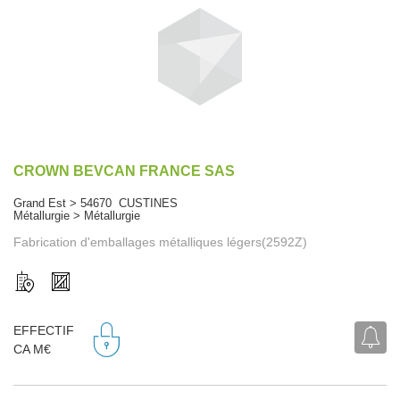
CROWN BEVCAN FRANCE SAS
Grand Est > 54670 CUSTINES
Métallurgie > Métallurgie
Fabrication d'emballages métalliques légers(2592Z)
EFFECTIF
CA M€