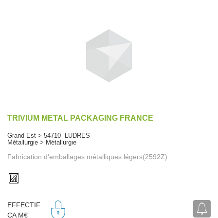
TRIVIUM METAL PACKAGING FRANCE
Grand Est > 54710 LUDRES
Métallurgie > Métallurgie
Fabrication d'emballages métalliques légers(2592Z)
EFFECTIF
CA M€