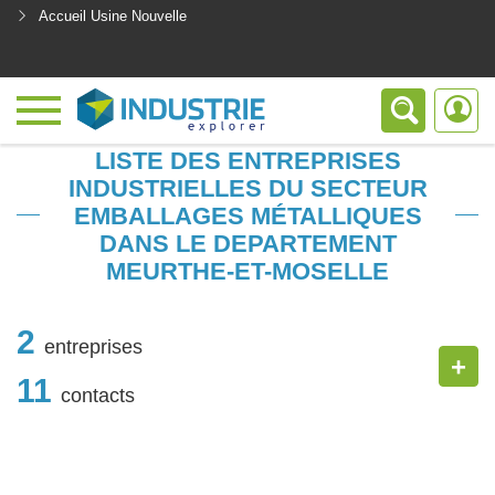
Accueil Usine Nouvelle
<
LISTE DES ENTREPRISES
INDUSTRIELLES DU SECTEUR
EMBALLAGES MÉTALLIQUES
DANS LE DEPARTEMENT
MEURTHE-ET-MOSELLE
2
entreprises
+
11
contacts