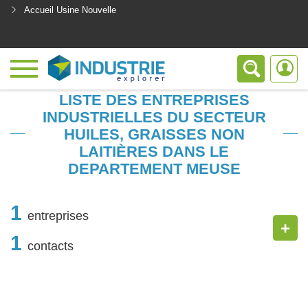
Accueil Usine Nouvelle
<
LISTE DES ENTREPRISES
INDUSTRIELLES DU SECTEUR
HUILES, GRAISSES NON
LAITIÈRES DANS LE
DEPARTEMENT MEUSE
1
entreprises
+
1
contacts