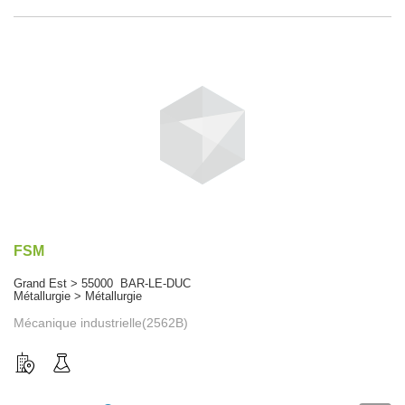
FSM
Grand Est > 55000 BAR-LE-DUC
Métallurgie > Métallurgie
Mécanique industrielle(2562B)