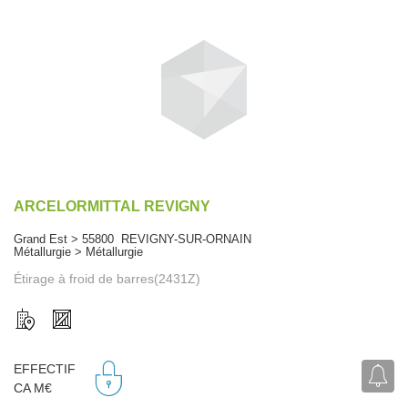
ARCELORMITTAL REVIGNY
Grand Est > 55800 REVIGNY-SUR-ORNAIN
Métallurgie > Métallurgie
Étirage à froid de barres(2431Z)
EFFECTIF
CA M€