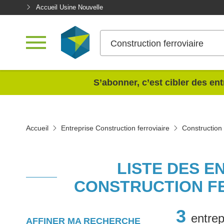
Accueil Usine Nouvelle
Construction ferroviaire
<
S’abonner, c’est cibler des ent
Accueil
Entreprise Construction ferroviaire
Construction 
LISTE DES E
CONSTRUCTION F
3
entrep
AFFINER MA RECHERCHE