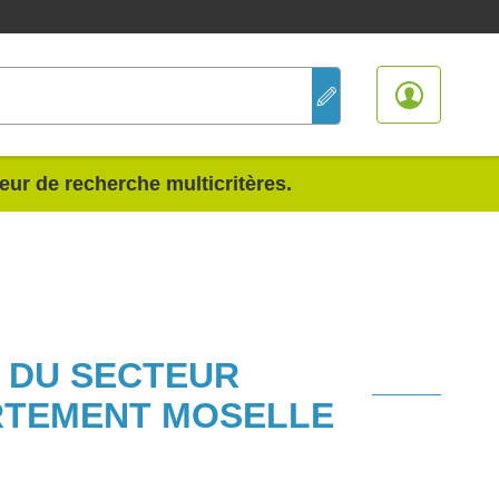
teur de recherche multicritères.
S DU SECTEUR
RTEMENT MOSELLE