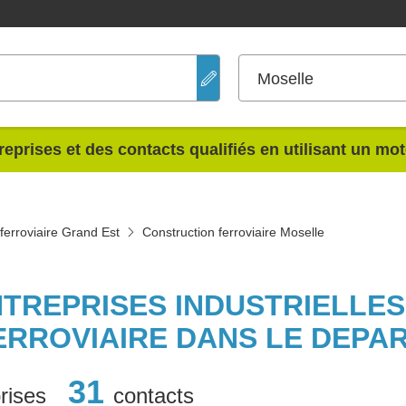
Moselle
reprises et des contacts qualifiés en utilisant un mo
ferroviaire Grand Est
Construction ferroviaire Moselle
NTREPRISES INDUSTRIELLE
ERROVIAIRE DANS LE DEPA
31
rises
contacts