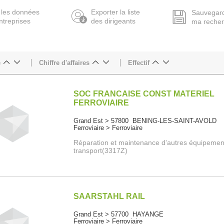
 les données
Exporter la liste
Sauvegar
ntreprises
des dirigeants
ma reche
e
Chiffre d'affaires
Effectif
SOC FRANCAISE CONST MATERIEL
FERROVIAIRE
Grand Est > 57800 BENING-LES-SAINT-AVOLD
Ferroviaire > Ferroviaire
Réparation et maintenance d'autres équipemen
transport(3317Z)
SAARSTAHL RAIL
Grand Est > 57700 HAYANGE
Ferroviaire > Ferroviaire