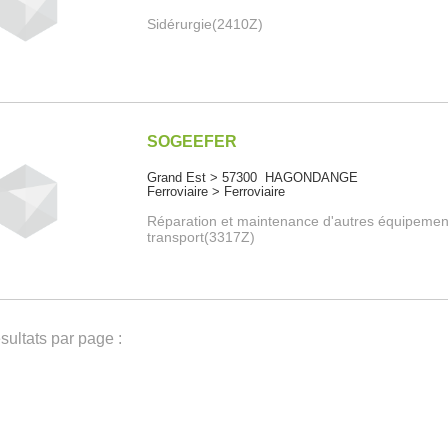
Sidérurgie(2410Z)
SOGEEFER
Grand Est > 57300 HAGONDANGE
Ferroviaire > Ferroviaire
Réparation et maintenance d'autres équipemen
transport(3317Z)
ultats par page :