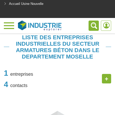
Accueil Usine Nouvelle
<
LISTE DES ENTREPRISES
INDUSTRIELLES DU SECTEUR
ARMATURES BÉTON DANS LE
DEPARTEMENT MOSELLE
1
entreprises
+
4
contacts