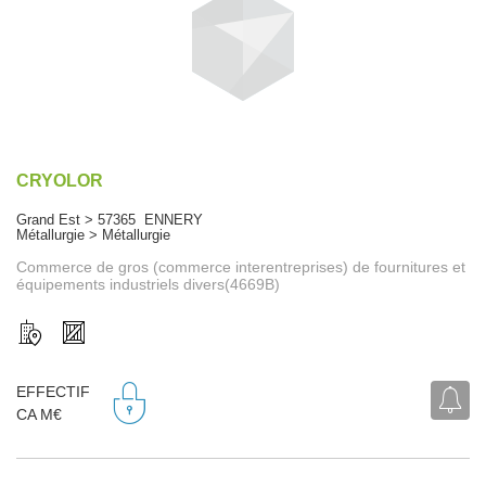
CRYOLOR
Grand Est > 57365 ENNERY
Métallurgie > Métallurgie
Commerce de gros (commerce interentreprises) de fournitures et
équipements industriels divers(4669B)
EFFECTIF
CA M€