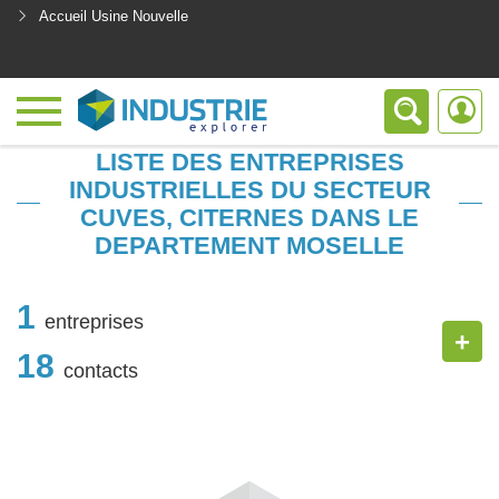
Accueil Usine Nouvelle
<
LISTE DES ENTREPRISES
INDUSTRIELLES DU SECTEUR
CUVES, CITERNES DANS LE
DEPARTEMENT MOSELLE
1
entreprises
+
18
contacts