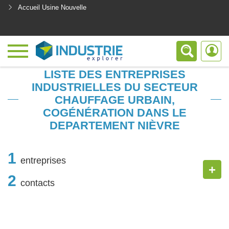
Accueil Usine Nouvelle
<
LISTE DES ENTREPRISES
INDUSTRIELLES DU SECTEUR
CHAUFFAGE URBAIN,
COGÉNÉRATION DANS LE
DEPARTEMENT NIÈVRE
1
entreprises
+
2
contacts