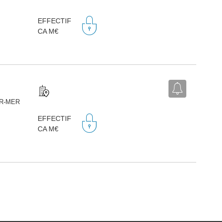
EFFECTIF
CA M€
UR-MER
EFFECTIF
CA M€