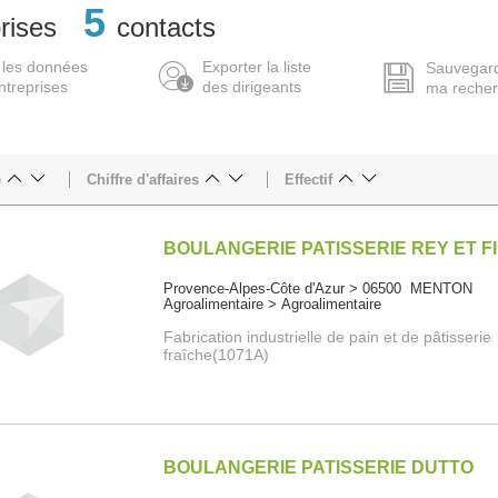
5
rises
contacts
 les données
Exporter la liste
Sauvegar
ntreprises
des dirigeants
ma reche
e
Chiffre d'affaires
Effectif
BOULANGERIE PATISSERIE REY ET F
Provence-Alpes-Côte d'Azur > 06500 MENTON
Agroalimentaire > Agroalimentaire
Fabrication industrielle de pain et de pâtisserie
fraîche(1071A)
BOULANGERIE PATISSERIE DUTTO