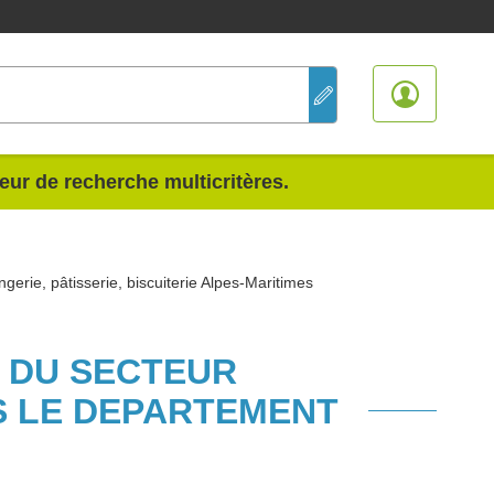
teur de recherche multicritères.
gerie, pâtisserie, biscuiterie Alpes-Maritimes
S DU SECTEUR
NS LE DEPARTEMENT