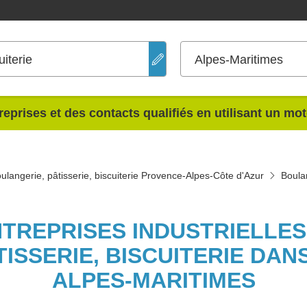
uiterie
Alpes-Maritimes
reprises et des contacts qualifiés en utilisant un mo
ulangerie, pâtisserie, biscuiterie Provence-Alpes-Côte d'Azur
Boulan
NTREPRISES INDUSTRIELLE
ISSERIE, BISCUITERIE DA
ALPES-MARITIMES