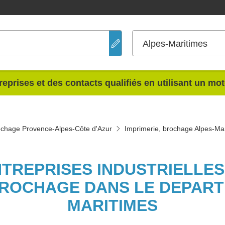
Alpes-Maritimes
reprises et des contacts qualifiés en utilisant un mo
ochage Provence-Alpes-Côte d'Azur
Imprimerie, brochage Alpes-Ma
NTREPRISES INDUSTRIELLE
BROCHAGE DANS LE DEPAR
MARITIMES