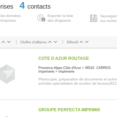
4
rises
contacts
 les données
Exporter la liste
Sauvegar
ntreprises
des dirigeants
ma reche
e
Chiffre d'affaires
Effectif
COTE D AZUR ROUTAGE
Provence-Alpes-Côte d'Azur > 06510 CARROS
Imprimerie > Imprimerie
Photocopie, préparation de documents et autre
activités spécialisées de soutien de bureau(82
GROUPE PERFECTA IMPRIMIX