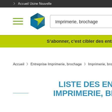
Accueil Usine Nouvelle
Imprimerie, brochage
<
S’abonner, c’est cibler des ent
Accueil
Entreprise Imprimerie, brochage
Imprimerie, br
LISTE DES E
IMPRIMERIE, 