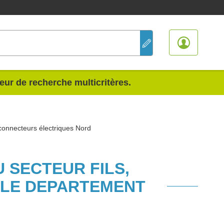
teur de recherche multicritères.
 connecteurs électriques Nord
 SECTEUR FILS,
 LE DEPARTEMENT