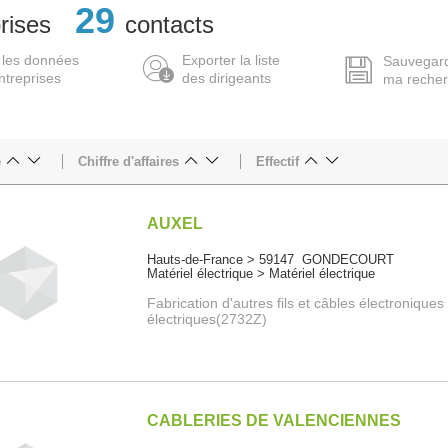
29
rises
contacts
 les données
Exporter la liste
Sauvegar
ntreprises
des dirigeants
ma reche
e
Chiffre d'affaires
Effectif
AUXEL
Hauts-de-France > 59147 GONDECOURT
Matériel électrique > Matériel électrique
Fabrication d'autres fils et câbles électroniques
électriques(2732Z)
CABLERIES DE VALENCIENNES