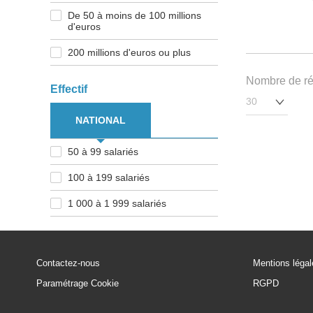
De 50 à moins de 100 millions
d'euros
200 millions d'euros ou plus
Nombre de rés
Effectif
NATIONAL
50 à 99 salariés
100 à 199 salariés
1 000 à 1 999 salariés
Contactez-nous
Mentions léga
Paramétrage Cookie
RGPD