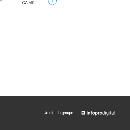
CA M€
Un site du groupe :