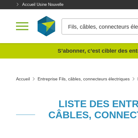
Accueil Usine Nouvelle
Fils, câbles, connecteurs él
<
S’abonner, c’est cibler des ent
Accueil
Entreprise Fils, câbles, connecteurs électriques
LISTE DES ENT
CÂBLES, CONNEC