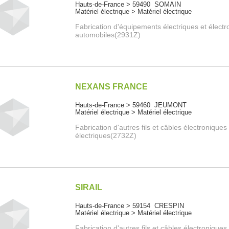
Hauts-de-France > 59490 SOMAIN
Matériel électrique > Matériel électrique
Fabrication d'équipements électriques et élect
automobiles(2931Z)
NEXANS FRANCE
Hauts-de-France > 59460 JEUMONT
Matériel électrique > Matériel électrique
Fabrication d'autres fils et câbles électroniques
électriques(2732Z)
SIRAIL
Hauts-de-France > 59154 CRESPIN
Matériel électrique > Matériel électrique
Fabrication d'autres fils et câbles électroniques