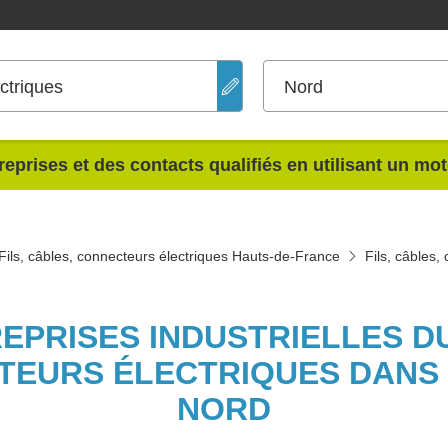
ectriques
Nord
reprises et des contacts qualifiés en utilisant un mo
Fils, câbles, connecteurs électriques Hauts-de-France
Fils, câbles,
REPRISES INDUSTRIELLES DU
TEURS ÉLECTRIQUES DANS
NORD