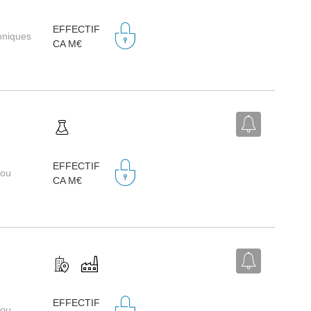
EFFECTIF
roniques
CA M€
EFFECTIF
 ou
CA M€
EFFECTIF
 ou