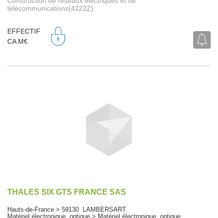
Construction de réseaux électriques et de
télécommunications(4222Z)
EFFECTIF
CA M€
THALES SIX GTS FRANCE SAS
Hauts-de-France > 59130 LAMBERSART
Matériel électronique, optique > Matériel électronique, optique