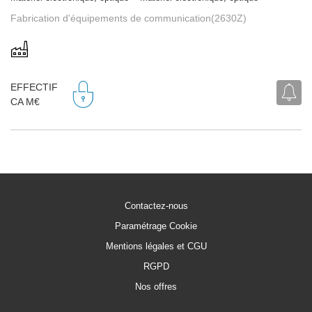
Fabrication d'équipements de communication(2630Z)
EFFECTIF
CA M€
Contactez-nous
Paramétrage Cookie
Mentions légales et CGU
RGPD
Nos offres