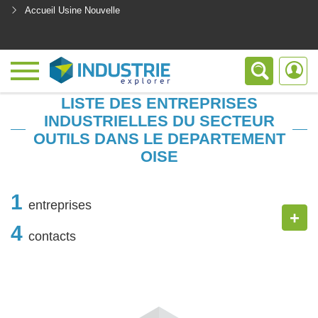
Accueil Usine Nouvelle
<
LISTE DES ENTREPRISES
INDUSTRIELLES DU SECTEUR
OUTILS DANS LE DEPARTEMENT
OISE
1
entreprises
+
4
contacts