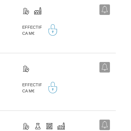
EFFECTIF
CA M€
EFFECTIF
CA M€