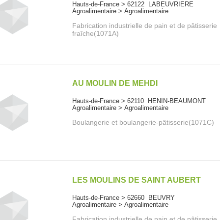
Hauts-de-France > 62122 LABEUVRIERE
Agroalimentaire > Agroalimentaire
Fabrication industrielle de pain et de pâtisserie
fraîche(1071A)
AU MOULIN DE MEHDI
Hauts-de-France > 62110 HENIN-BEAUMONT
Agroalimentaire > Agroalimentaire
Boulangerie et boulangerie-pâtisserie(1071C)
LES MOULINS DE SAINT AUBERT
Hauts-de-France > 62660 BEUVRY
Agroalimentaire > Agroalimentaire
Fabrication industrielle de pain et de pâtisserie