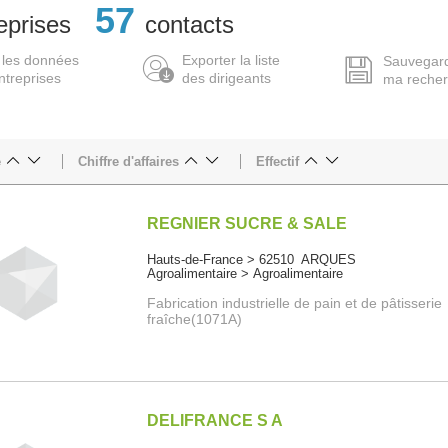
57
eprises
contacts
 les données
Exporter la liste
Sauvegar
ntreprises
des dirigeants
ma reche
e
Chiffre d'affaires
Effectif
REGNIER SUCRE & SALE
Hauts-de-France > 62510 ARQUES
Agroalimentaire > Agroalimentaire
Fabrication industrielle de pain et de pâtisserie
fraîche(1071A)
DELIFRANCE S A