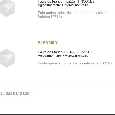
Hauts-de-France > 62127 TINCQUES
Agroalimentaire > Agroalimentaire
Fabrication industrielle de pain et de pâtisserie
fraîche(1071A)
SLFAMILY
Hauts-de-France > 62630 ETAPLES
Agroalimentaire > Agroalimentaire
Boulangerie et boulangerie-pâtisserie(1071C)
ultats par page :