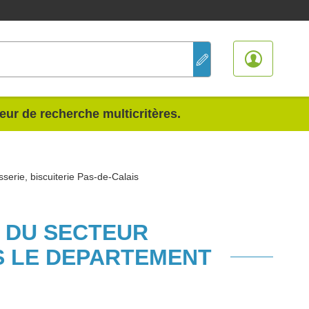
teur de recherche multicritères.
sserie, biscuiterie Pas-de-Calais
S DU SECTEUR
NS LE DEPARTEMENT