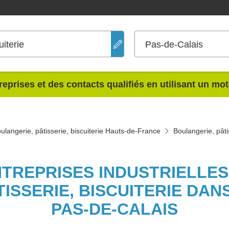
uiterie
Pas-de-Calais
reprises et des contacts qualifiés en utilisant un mo
ulangerie, pâtisserie, biscuiterie Hauts-de-France
Boulangerie, pâti
NTREPRISES INDUSTRIELLE
ISSERIE, BISCUITERIE DA
PAS-DE-CALAIS