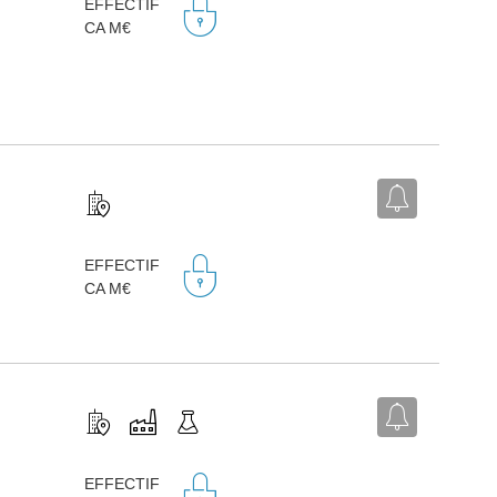
EFFECTIF
CA M€
EFFECTIF
CA M€
EFFECTIF