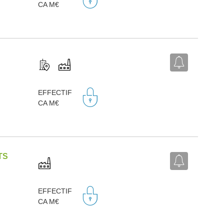
CA M€
EFFECTIF
CA M€
TS
EFFECTIF
CA M€