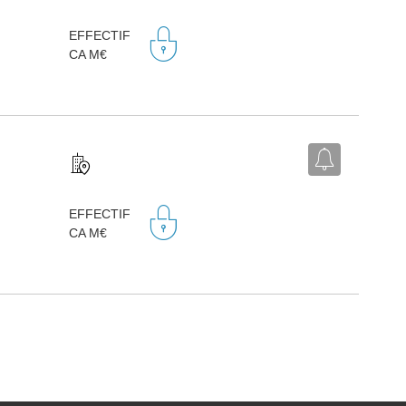
EFFECTIF
CA M€
EFFECTIF
CA M€