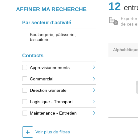
12
entr
AFFINER MA RECHERCHE
Exporter
Par secteur d'activité
de ces e
Boulangerie, pâtisserie,
biscuiterie
Alphabétiqu
Contacts
Approvisionnements
Commercial
Direction Générale
Logistique - Transport
Maintenance - Entretien
+
Voir plus de filtres