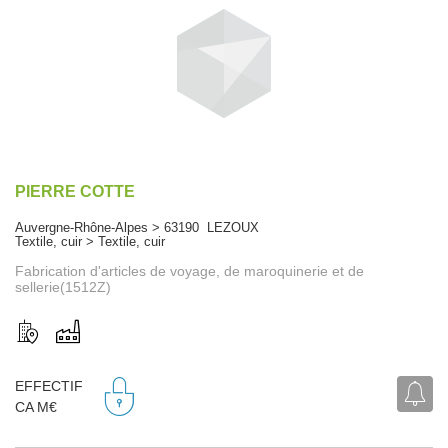
PIERRE COTTE
Auvergne-Rhône-Alpes > 63190 LEZOUX
Textile, cuir > Textile, cuir
Fabrication d'articles de voyage, de maroquinerie et de
sellerie(1512Z)
EFFECTIF
CA M€