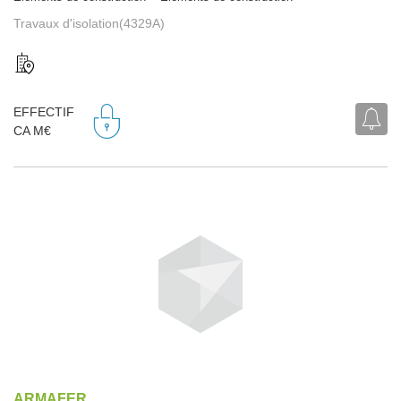
Travaux d'isolation(4329A)
EFFECTIF
CA M€
ARMAFER