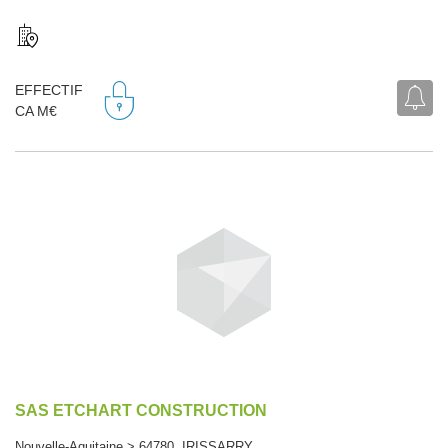
EFFECTIF
CA M€
SAS ETCHART CONSTRUCTION
Nouvelle-Aquitaine > 64780 IRISSARRY