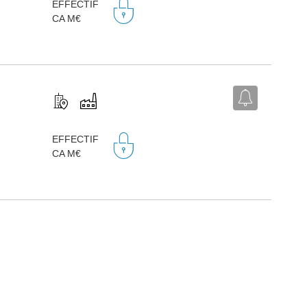
EFFECTIF
)
CA M€
EFFECTIF
)
CA M€