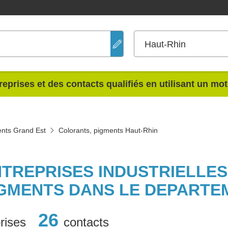
Haut-Rhin
reprises et des contacts qualifiés en utilisant un mo
ents Grand Est
Colorants, pigments Haut-Rhin
NTREPRISES INDUSTRIELLE
GMENTS DANS LE DEPARTE
26
rises
contacts