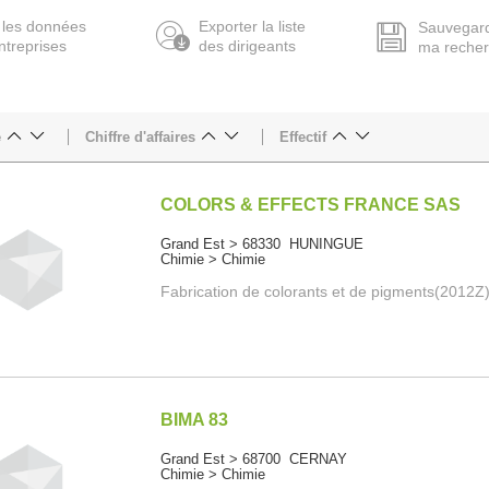
 les données
Exporter la liste
Sauvegar
ntreprises
des dirigeants
ma reche
e
Chiffre d'affaires
Effectif
COLORS & EFFECTS FRANCE SAS
Grand Est > 68330 HUNINGUE
Chimie > Chimie
Fabrication de colorants et de pigments(2012Z
BIMA 83
Grand Est > 68700 CERNAY
Chimie > Chimie