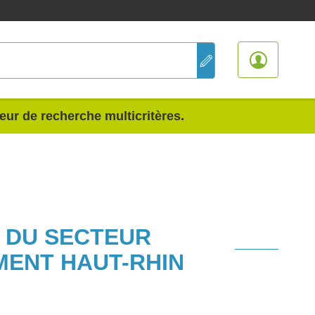
teur de recherche multicritères.
S DU SECTEUR
MENT HAUT-RHIN