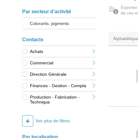
Exporter
Par secteur d'activité
de ces e
Colorants, pigments
Alphabétiqu
Contacts
Achats
Commercial
Direction Générale
Finances - Gestion - Compta
Production - Fabrication -
Technique
+
Voir plus de filtres
Par localisation