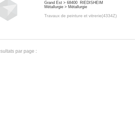
Grand Est > 68400 RIEDISHEIM
Métallurgie > Métallurgie
Travaux de peinture et vitrerie(4334Z)
ultats par page :