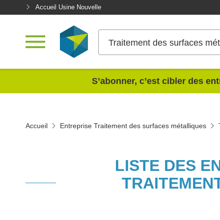
Accueil Usine Nouvelle
Traitement des surfaces mét
<
S’abonner, c’est cibler des ent
Accueil
Entreprise Traitement des surfaces métalliques
LISTE DES E
TRAITEMENT