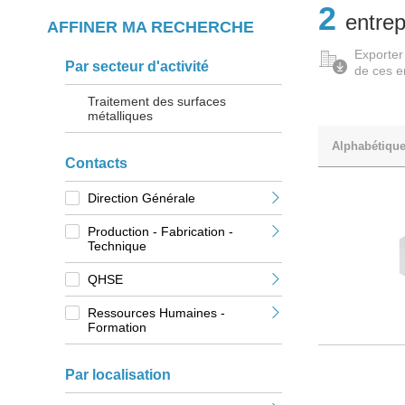
2
entrep
AFFINER MA RECHERCHE
Exporter
Par secteur d'activité
de ces e
Traitement des surfaces
métalliques
Alphabétiqu
Contacts
Direction Générale
Production - Fabrication -
Technique
QHSE
Ressources Humaines -
Formation
Par localisation