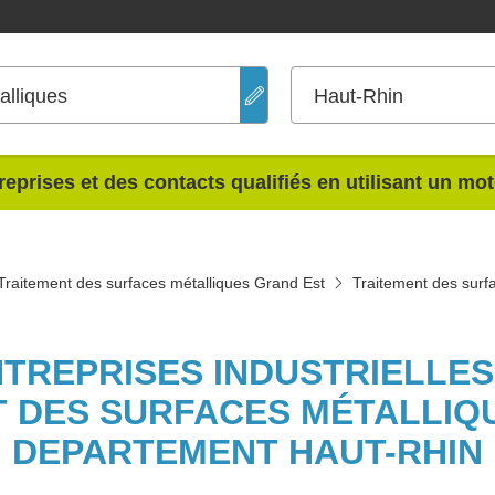
alliques
Haut-Rhin
reprises et des contacts qualifiés en utilisant un mo
Traitement des surfaces métalliques Grand Est
Traitement des surf
NTREPRISES INDUSTRIELLE
 DES SURFACES MÉTALLIQ
DEPARTEMENT HAUT-RHIN