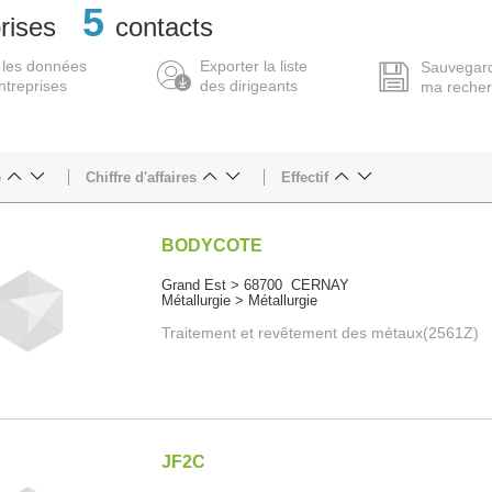
5
rises
contacts
 les données
Exporter la liste
Sauvegar
ntreprises
des dirigeants
ma reche
e
Chiffre d'affaires
Effectif
BODYCOTE
Grand Est > 68700 CERNAY
Métallurgie > Métallurgie
Traitement et revêtement des métaux(2561Z)
JF2C