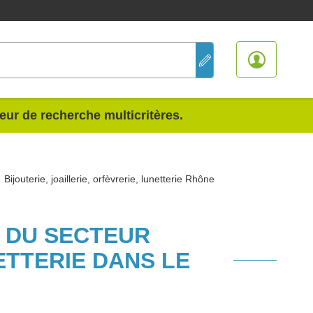
teur de recherche multicritères.
Bijouterie, joaillerie, orfèvrerie, lunetterie Rhône
S DU SECTEUR
ETTERIE DANS LE