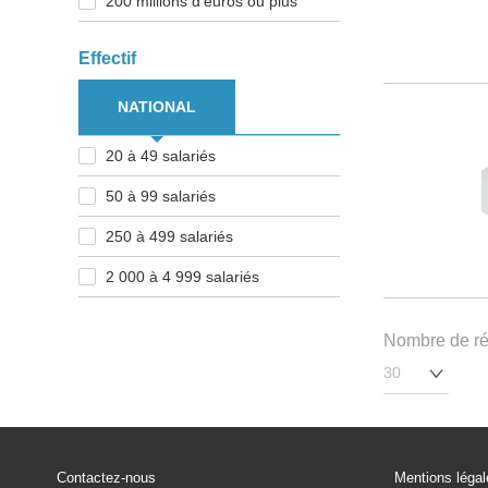
200 millions d'euros ou plus
Effectif
NATIONAL
20 à 49 salariés
50 à 99 salariés
250 à 499 salariés
2 000 à 4 999 salariés
Nombre de rés
Contactez-nous
Mentions léga