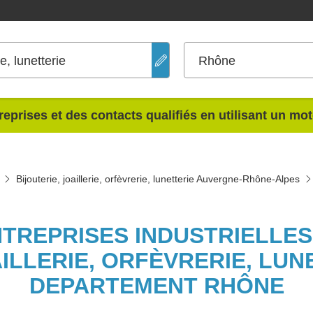
ie, lunetterie
Rhône
reprises et des contacts qualifiés en utilisant un mo
Bijouterie, joaillerie, orfèvrerie, lunetterie Auvergne-Rhône-Alpes
NTREPRISES INDUSTRIELLE
AILLERIE, ORFÈVRERIE, LUN
DEPARTEMENT RHÔNE