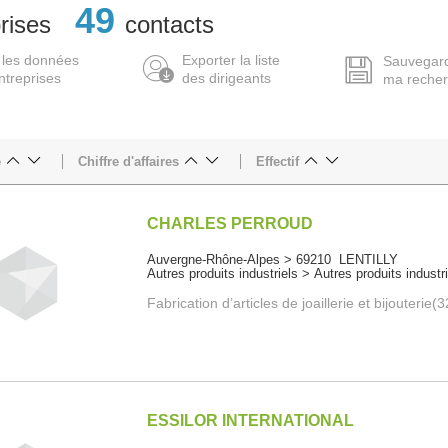
49
rises
contacts
 les données
Exporter la liste
Sauvegar
ntreprises
des dirigeants
ma reche
e
Chiffre d'affaires
Effectif
CHARLES PERROUD
Auvergne-Rhône-Alpes > 69210 LENTILLY
Autres produits industriels > Autres produits industr
Fabrication d’articles de joaillerie et bijouterie
ESSILOR INTERNATIONAL