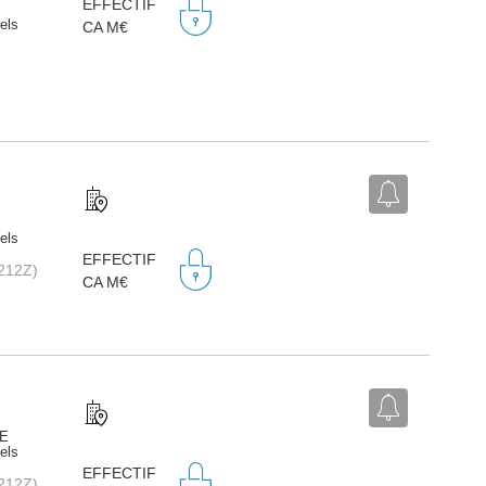
EFFECTIF
iels
CA M€
iels
EFFECTIF
(3212Z)
CA M€
PE
iels
EFFECTIF
(3212Z)