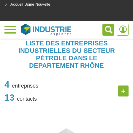
Accueil Usine Nouvelle
<
LISTE DES ENTREPRISES
INDUSTRIELLES DU SECTEUR
PÉTROLE DANS LE
DEPARTEMENT RHÔNE
4
entreprises
+
13
contacts