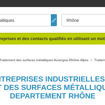
alliques
Rhône
reprises et des contacts qualifiés en utilisant un mo
Traitement des surfaces métalliques Auvergne-Rhône-Alpes
Traite
NTREPRISES INDUSTRIELLE
 DES SURFACES MÉTALLIQ
DEPARTEMENT RHÔNE