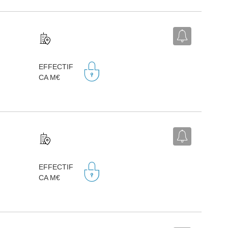
EFFECTIF
CA M€
EFFECTIF
CA M€