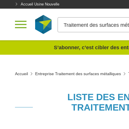
Accueil Usine Nouvelle
Traitement des surfaces mét
<
S’abonner, c’est cibler des ent
Accueil
Entreprise Traitement des surfaces métalliques
LISTE DES E
TRAITEMENT