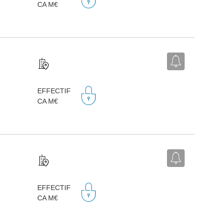
CA M€
EFFECTIF
CA M€
EFFECTIF
CA M€