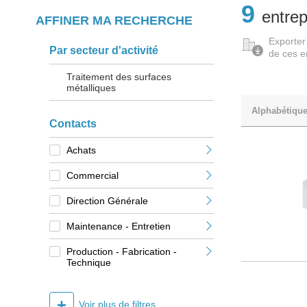
9
entrep
AFFINER MA RECHERCHE
Exporter
Par secteur d'activité
de ces e
Traitement des surfaces
métalliques
Alphabétiqu
Contacts
Achats
Commercial
Direction Générale
Maintenance - Entretien
Production - Fabrication -
Technique
+
Voir plus de filtres