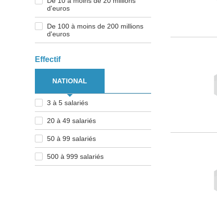
De 10 à moins de 20 millions
d'euros
De 100 à moins de 200 millions
d'euros
Effectif
NATIONAL
3 à 5 salariés
20 à 49 salariés
50 à 99 salariés
500 à 999 salariés