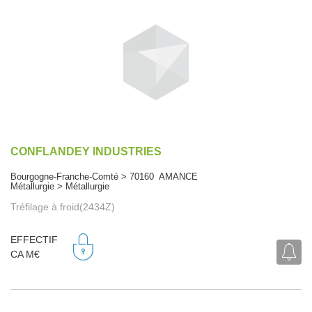
CONFLANDEY INDUSTRIES
Bourgogne-Franche-Comté > 70160 AMANCE
Métallurgie > Métallurgie
Tréfilage à froid(2434Z)
EFFECTIF
CA M€