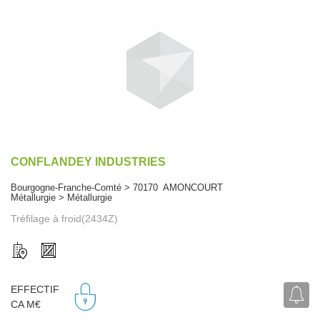
CONFLANDEY INDUSTRIES
Bourgogne-Franche-Comté > 70170 AMONCOURT
Métallurgie > Métallurgie
Tréfilage à froid(2434Z)
EFFECTIF
CA M€