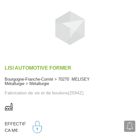
LISI AUTOMOTIVE FORMER
Bourgogne-Franche-Comté > 70270 MELISEY
Métallurgie > Métallurgie
Fabrication de vis et de boulons(2594Z)
EFFECTIF
CA M€