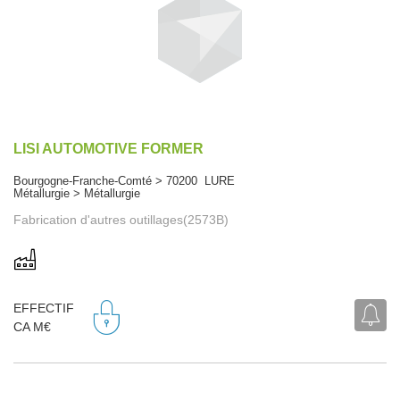
LISI AUTOMOTIVE FORMER
Bourgogne-Franche-Comté > 70200 LURE
Métallurgie > Métallurgie
Fabrication d'autres outillages(2573B)
EFFECTIF
CA M€