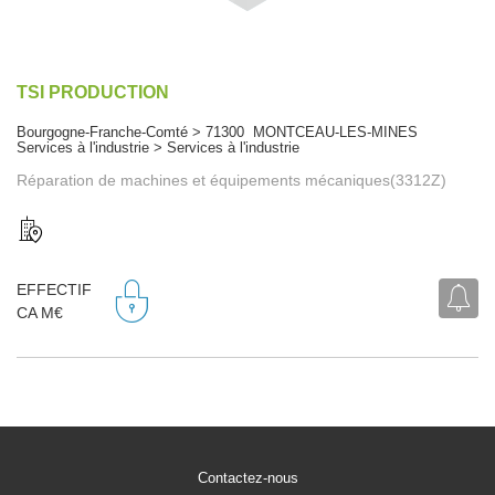
TSI PRODUCTION
Bourgogne-Franche-Comté > 71300 MONTCEAU-LES-MINES
Services à l'industrie > Services à l'industrie
Réparation de machines et équipements mécaniques(3312Z)
EFFECTIF
CA M€
Contactez-nous