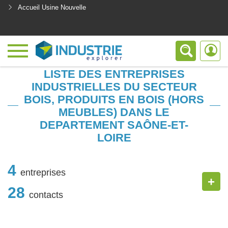
Accueil Usine Nouvelle
<
LISTE DES ENTREPRISES
INDUSTRIELLES DU SECTEUR
BOIS, PRODUITS EN BOIS (HORS
MEUBLES) DANS LE
DEPARTEMENT SAÔNE-ET-
LOIRE
4
entreprises
+
28
contacts