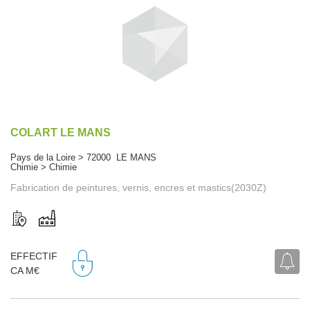
COLART LE MANS
Pays de la Loire > 72000 LE MANS
Chimie > Chimie
Fabrication de peintures, vernis, encres et mastics(2030Z)
EFFECTIF
CA M€