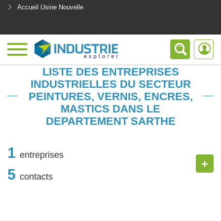
Accueil Usine Nouvelle
<
LISTE DES ENTREPRISES
INDUSTRIELLES DU SECTEUR
PEINTURES, VERNIS, ENCRES,
MASTICS DANS LE
DEPARTEMENT SARTHE
1
entreprises
+
5
contacts