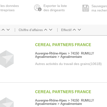
 les données
Exporter la liste
Sauvegar
ntreprises
des dirigeants
ma reche
e
Chiffre d'affaires
Effectif
CEREAL PARTNERS FRANCE
Auvergne-Rhône-Alpes > 74150 RUMILLY
Agroalimentaire > Agroalimentaire
Autres activités du travail des grains(1061B)
CEREAL PARTNERS FRANCE
Auvergne-Rhône-Alpes > 74150 RUMILLY
Agroalimentaire > Agroalimentaire