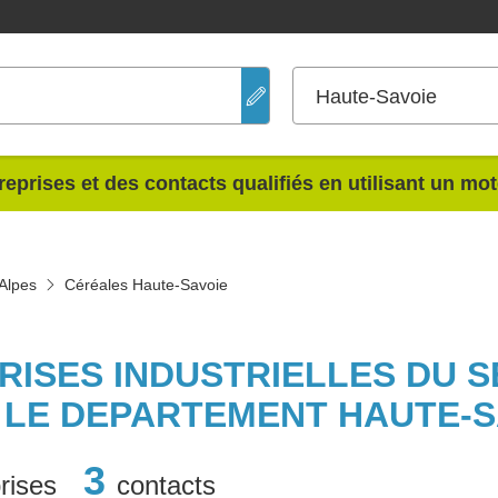
Haute-Savoie
reprises et des contacts qualifiés en utilisant un mo
Alpes
Céréales Haute-Savoie
PRISES INDUSTRIELLES DU 
 LE DEPARTEMENT HAUTE-S
3
rises
contacts