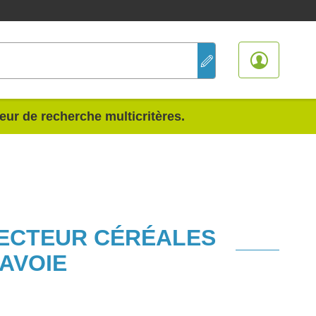
teur de recherche multicritères.
SECTEUR CÉRÉALES
AVOIE