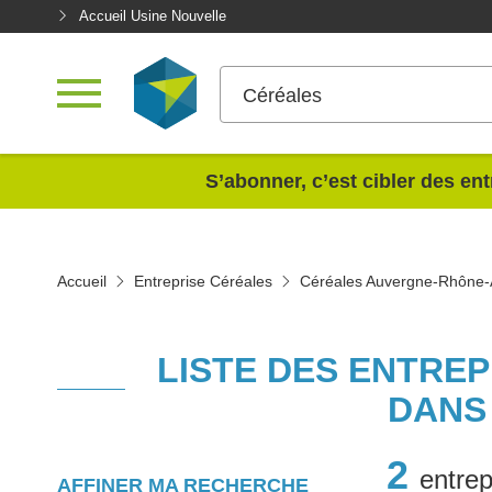
Accueil Usine Nouvelle
Céréales
<
S’abonner, c’est cibler des ent
Accueil
Entreprise Céréales
Céréales Auvergne-Rhône-
LISTE DES ENTRE
DANS
2
entrep
AFFINER MA RECHERCHE