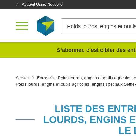
Accueil Usine Nouvelle
<
S’abonner, c’est cibler des ent
Accueil
Entreprise Poids lourds, engins et outils agricoles,
Poids lourds, engins et outils agricoles, engins spéciaux Seine
LISTE DES ENTR
LOURDS, ENGINS E
LE 