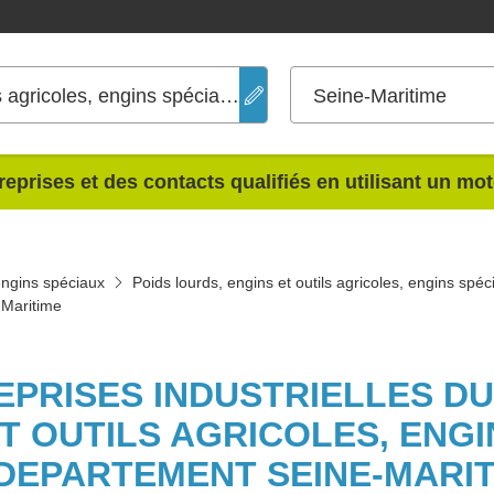
Poids lourds, engins et outils agricoles, engins spéciaux
Seine-Maritime
reprises et des contacts qualifiés en utilisant un mo
 engins spéciaux
Poids lourds, engins et outils agricoles, engins sp
-Maritime
EPRISES INDUSTRIELLES D
T OUTILS AGRICOLES, ENG
DEPARTEMENT SEINE-MARI