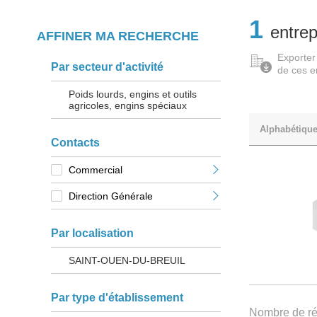
1
entrep
AFFINER MA RECHERCHE
Exporter
Par secteur d'activité
de ces e
Poids lourds, engins et outils
agricoles, engins spéciaux
Alphabétiqu
Contacts
Commercial
Direction Générale
Par localisation
SAINT-OUEN-DU-BREUIL
Par type d'établissement
Nombre de rés