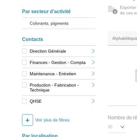
Exporter
Par secteur d'activité
de ces e
Colorants, pigments
Alphabétiqu
Contacts
Direction Générale
Finances - Gestion - Compta
Maintenance - Entretien
Production - Fabrication -
Technique
QHSE
Nombre de rés
+
Voir plus de filtres
Par localisation