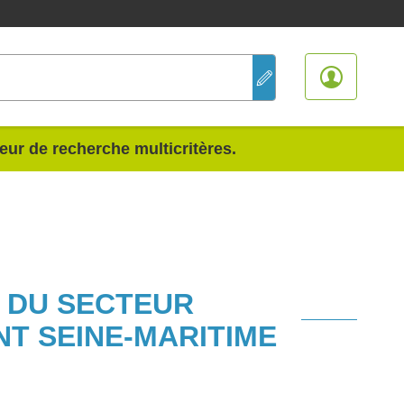
teur de recherche multicritères.
S DU SECTEUR
T SEINE-MARITIME