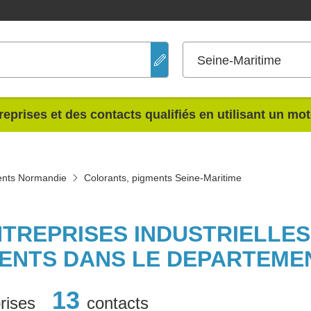
Seine-Maritime
reprises et des contacts qualifiés en utilisant un mo
ents Normandie
Colorants, pigments Seine-Maritime
NTREPRISES INDUSTRIELLE
ENTS DANS LE DEPARTEMEN
13
rises
contacts