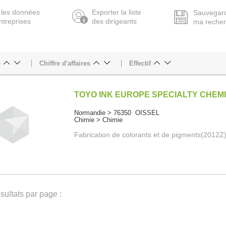
 les données
Exporter la liste
Sauvegar
ntreprises
des dirigeants
ma reche
e
Chiffre d'affaires
Effectif
TOYO INK EUROPE SPECIALTY CHEM
Normandie > 76350 OISSEL
Chimie > Chimie
Fabrication de colorants et de pigments(2012Z
ultats par page :