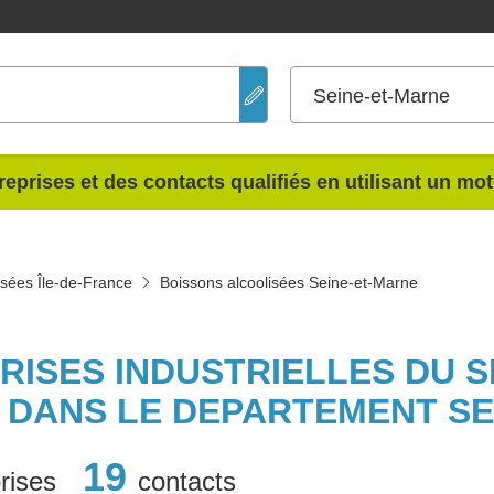
Seine-et-Marne
reprises et des contacts qualifiés en utilisant un mo
isées Île-de-France
Boissons alcoolisées Seine-et-Marne
PRISES INDUSTRIELLES DU 
 DANS LE DEPARTEMENT SE
19
rises
contacts