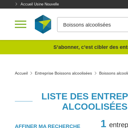
Accueil Usine Nouvelle
Boissons alcoolisées
<
S’abonner, c’est cibler des ent
Accueil
Entreprise Boissons alcoolisées
Boissons alcool
LISTE DES ENTRE
ALCOOLISÉES
1
entrep
AFFINER MA RECHERCHE