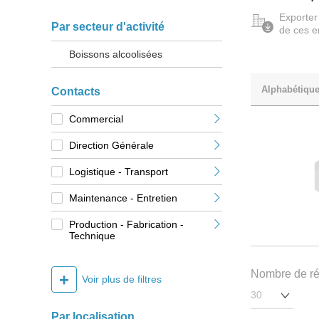
Exporter
Par secteur d'activité
de ces e
Boissons alcoolisées
Alphabétiqu
Contacts
Commercial
Direction Générale
Logistique - Transport
Maintenance - Entretien
Production - Fabrication -
Technique
Nombre de rés
+
Voir plus de filtres
Par localisation