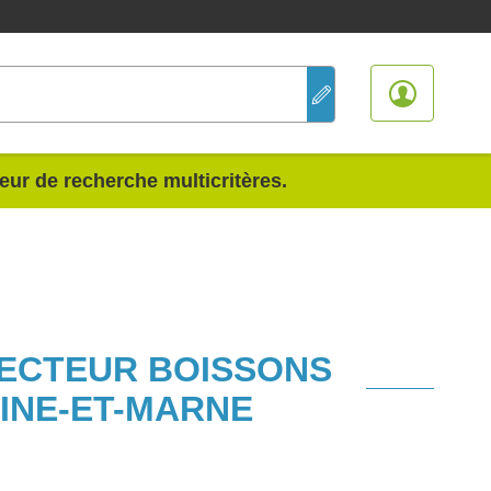
teur de recherche multicritères.
SECTEUR BOISSONS
INE-ET-MARNE