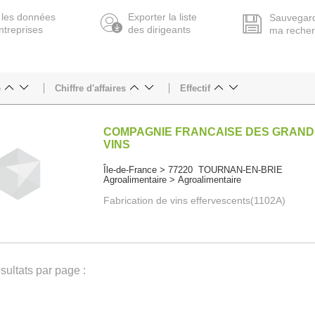
 les données
Exporter la liste
Sauvegar
ntreprises
des dirigeants
ma reche
e
Chiffre d'affaires
Effectif
COMPAGNIE FRANCAISE DES GRAN
VINS
Île-de-France > 77220 TOURNAN-EN-BRIE
Agroalimentaire > Agroalimentaire
Fabrication de vins effervescents(1102A)
ultats par page :