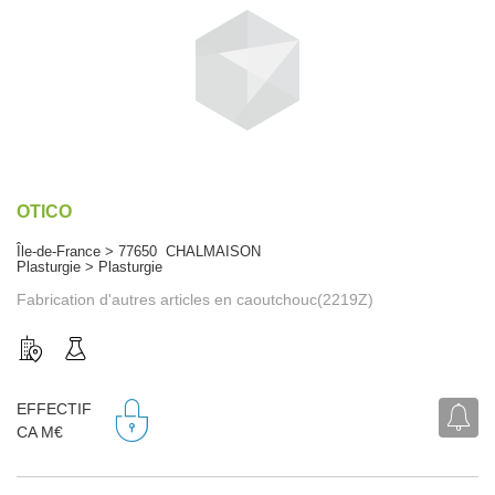
OTICO
Île-de-France > 77650 CHALMAISON
Plasturgie > Plasturgie
Fabrication d'autres articles en caoutchouc(2219Z)
EFFECTIF
CA M€