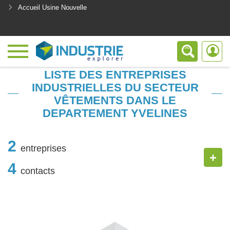
Accueil Usine Nouvelle
<
LISTE DES ENTREPRISES
INDUSTRIELLES DU SECTEUR
VÊTEMENTS DANS LE
DEPARTEMENT YVELINES
2
entreprises
+
4
contacts