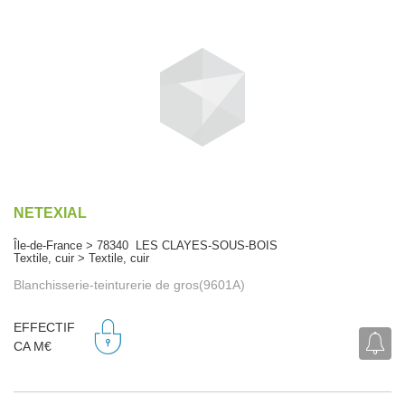
NETEXIAL
Île-de-France > 78340 LES CLAYES-SOUS-BOIS
Textile, cuir > Textile, cuir
Blanchisserie-teinturerie de gros(9601A)
EFFECTIF
CA M€