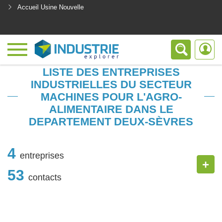
Accueil Usine Nouvelle
<
LISTE DES ENTREPRISES
INDUSTRIELLES DU SECTEUR
MACHINES POUR L'AGRO-
ALIMENTAIRE DANS LE
DEPARTEMENT DEUX-SÈVRES
4
entreprises
+
53
contacts