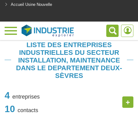
Accueil Usine Nouvelle
<
LISTE DES ENTREPRISES
INDUSTRIELLES DU SECTEUR
INSTALLATION, MAINTENANCE
DANS LE DEPARTEMENT DEUX-
SÈVRES
4
entreprises
+
10
contacts