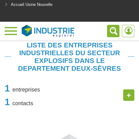
Accueil Usine Nouvelle
<
LISTE DES ENTREPRISES
INDUSTRIELLES DU SECTEUR
EXPLOSIFS DANS LE
DEPARTEMENT DEUX-SÈVRES
1
entreprises
+
1
contacts