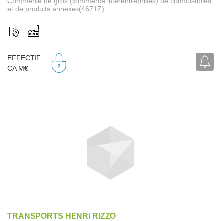
Commerce de gros (commerce interentreprises) de combustibles
et de produits annexes(4671Z)
EFFECTIF
CA M€
TRANSPORTS HENRI RIZZO