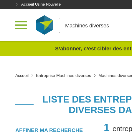
Accueil Usine Nouvelle
Machines diverses
<
S’abonner, c’est cibler des ent
Accueil
Entreprise Machines diverses
Machines diverses
LISTE DES ENTRE
DIVERSES D
1
entrep
AFFINER MA RECHERCHE