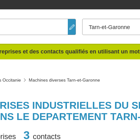
Tarn-et-Garonne
reprises et des contacts qualifiés en utilisant un mo
 Occitanie
Machines diverses Tarn-et-Garonne
PRISES INDUSTRIELLES DU 
ANS LE DEPARTEMENT TARN
3
rises
contacts