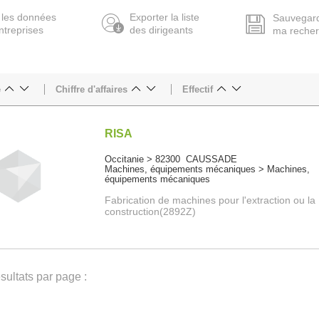
 les données
Exporter la liste
Sauvegar
ntreprises
des dirigeants
ma reche
e
Chiffre d'affaires
Effectif
RISA
Occitanie > 82300 CAUSSADE
Machines, équipements mécaniques > Machines,
équipements mécaniques
Fabrication de machines pour l'extraction ou la
construction(2892Z)
ultats par page :