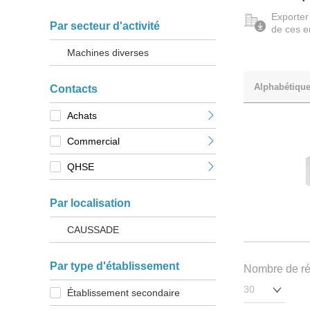
Exporter
Par secteur d'activité
de ces e
Machines diverses
Alphabétiqu
Contacts
Achats
Commercial
QHSE
Par localisation
CAUSSADE
Par type d'établissement
Nombre de rés
Établissement secondaire