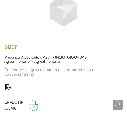
GMDF
Provence-Alpes-Côte d'Azur > 84190 GIGONDAS
Agroalimentaire > Agroalimentaire
Commerce de gros (commerce interentreprises) de
boissons(4634Z)
EFFECTIF
CA M€