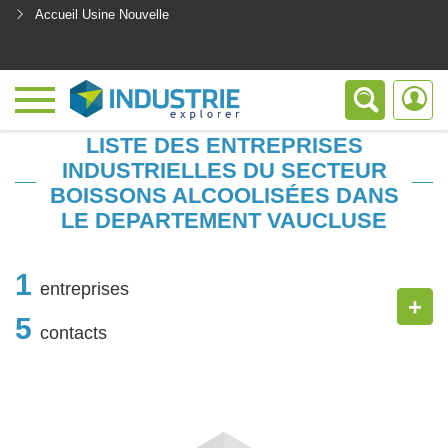
Accueil Usine Nouvelle
<
LISTE DES ENTREPRISES
INDUSTRIELLES DU SECTEUR
BOISSONS ALCOOLISÉES DANS
LE DEPARTEMENT VAUCLUSE
1
entreprises
+
5
contacts