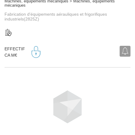
Machines, équipements mécaniques > Machines, équipements
mécaniques
Fabrication d'équipements aérauliques et frigorifiques
industriels(2825Z)
EFFECTIF
CA M€