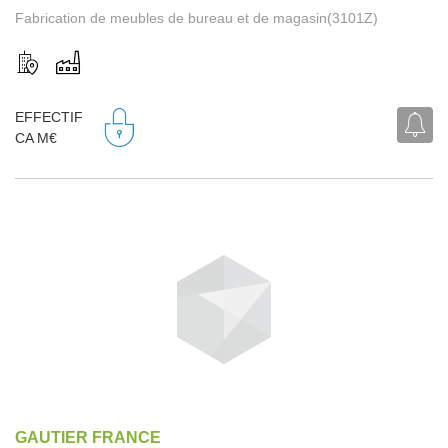
Fabrication de meubles de bureau et de magasin(3101Z)
EFFECTIF
CA M€
GAUTIER FRANCE